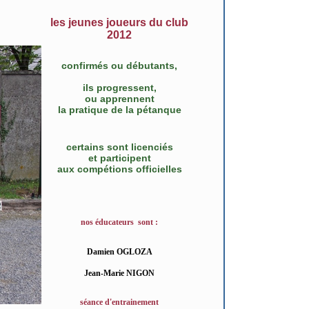
les jeunes joueurs du club
2012
confirmés ou débutants,
ils progressent,
ou apprennent
la pratique de la pétanque
certains sont licenciés
et participent
aux compétions officielles
nos éducateurs sont :
Damien OGLOZA
Jean-Marie NIGON
séance d'entrainement