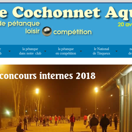
e
la pétanque
la pétanque
le National
n
ub
dans notre club
en compétition
de Tinqueux
de